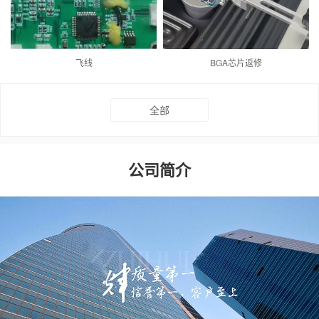
飞线
BGA芯片返修
全部
公司简介